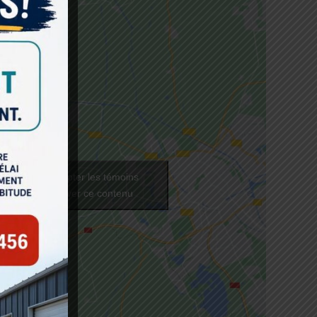
iquez pour accepter les témoins
arketing et activer ce contenu