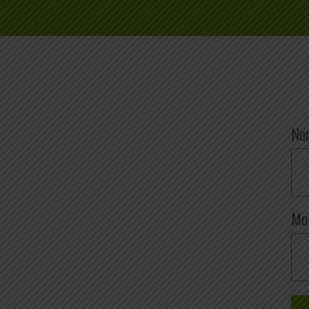
Nom
Mot