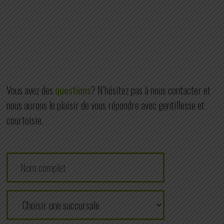
Vous avez des
questions
? N’hésitez pas à nous contacter et
nous aurons le plaisir de vous répondre avec gentillesse et
courtoisie.