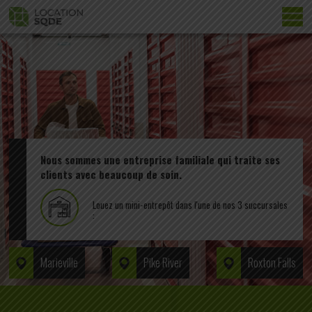
Nous sommes une entreprise familiale qui traite ses
clients avec beaucoup de soin.
Louez un mini-entrepôt dans l'une de nos 3 succursales
:
Marieville
Pike River
Roxton Falls