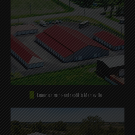
Louer un mini-entrepôt à Marieville