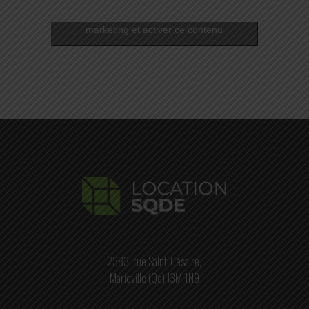
Cliquez pour accepter les témoins
marketing et activer ce contenu
2383, rue Saint-Césaire,
Marieville (Qc) J3M 1N9