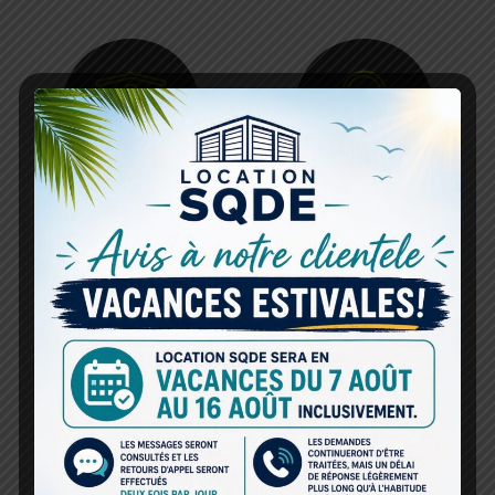
Entreposage
Sécurité
intérieur/extérieur
24/7