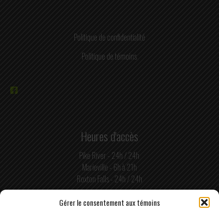
Politique de confidentialité
Politique de témoins
Heures d'accès
Pike River - 24h / 24h
Marieville - 6h à 21h
Roxton Falls - 24h / 24h
Gérer le consentement aux témoins