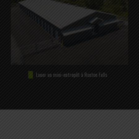
Louer un mini-entrepôt à Roxton Falls