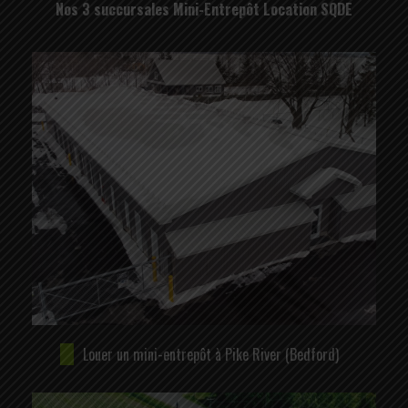
Nos 3 succursales Mini-Entrepôt Location SQDE
Louer un mini-entrepôt à Pike River (Bedford)