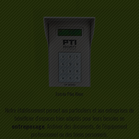
Notre établissement permet aux particuliers et aux entreprises de
bénéficier d’espaces bien adaptés pour leurs besoins en
entreposage
. Archiver des documents, de l’équipement
professionnel ou des biens personnels.